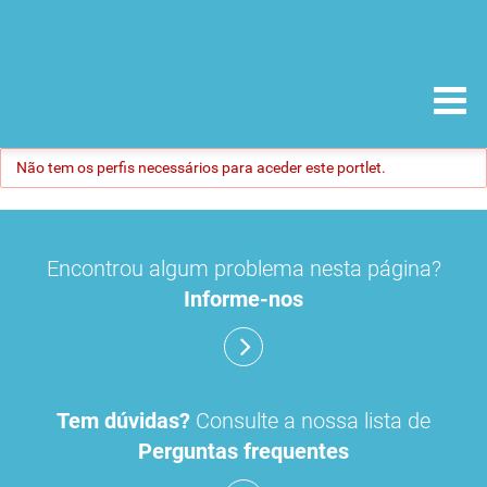
Não tem os perfis necessários para aceder este portlet.
Encontrou algum problema nesta página?
Informe-nos
Tem dúvidas?
Consulte a nossa lista de
Perguntas frequentes