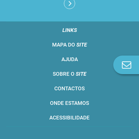
LINKS
MAPA DO
SITE
AJUDA
Co
n
SOBRE O
SITE
CONTACTOS
ONDE ESTAMOS
ACESSIBILIDADE