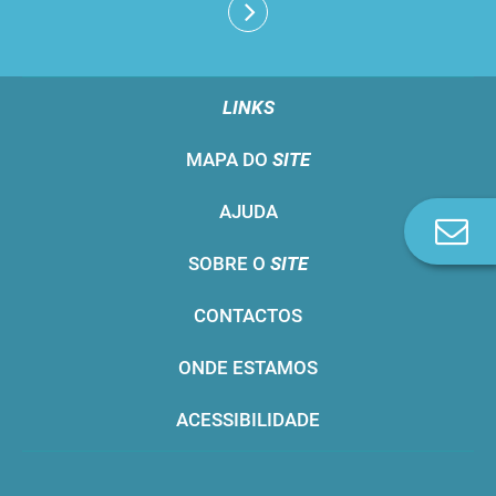
LINKS
MAPA DO
SITE
AJUDA
Co
n
SOBRE O
SITE
CONTACTOS
ONDE ESTAMOS
ACESSIBILIDADE