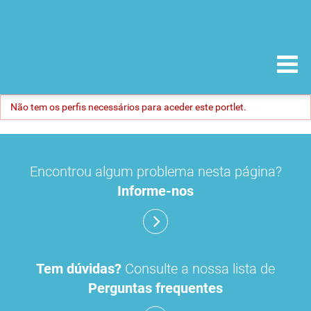
Não tem os perfis necessários para aceder este portlet.
Encontrou algum problema nesta página?
Informe-nos
Tem dúvidas?
Consulte a nossa lista de
Perguntas frequentes