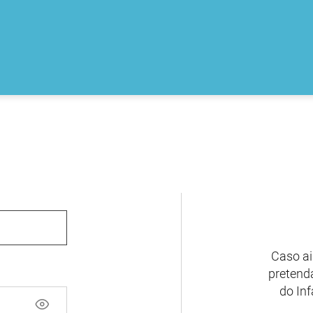
Caso ai
pretenda
do Inf