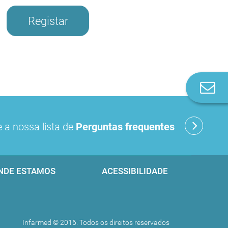
Registar
Co
n
 a nossa lista de
Perguntas frequentes
NDE ESTAMOS
ACESSIBILIDADE
Infarmed © 2016. Todos os direitos reservados