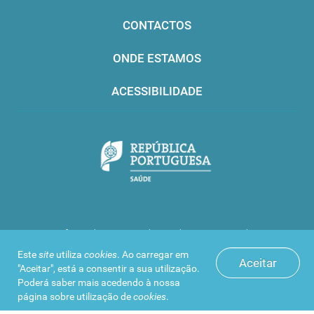
CONTACTOS
ONDE ESTAMOS
ACESSIBILIDADE
Infarmed © 2016. Todos os direitos reservados
Este
site
utiliza
cookies
. Ao carregar em
Aceitar
"Aceitar", está a consentir a sua utilização.
Poderá saber mais acedendo à nossa
página sobre
utilização de
cookies
.