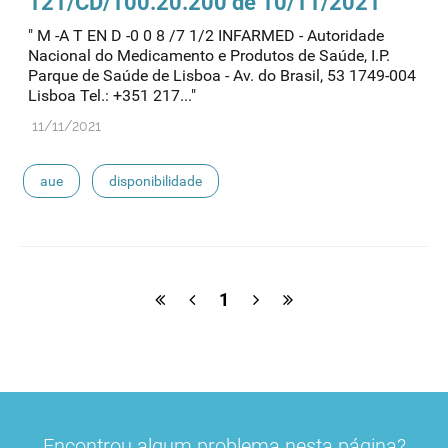
121/CD/100.20.200 de 10/11/2021
" M -A T EN D -0 0 8 /7 1/2 INFARMED - Autoridade
Nacional do Medicamento e Produtos de Saúde, I.P.
Parque de Saúde de Lisboa - Av. do Brasil, 53 1749-004
Lisboa Tel.: +351 217..."
11/11/2021
aue
disponibilidade
1
Encontrou algum problema nesta página?