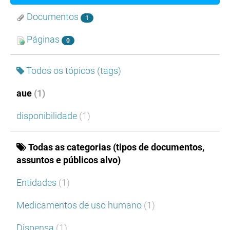
Documentos
1
Páginas
0
Todos os tópicos (tags)
aue
(1)
disponibilidade
(1)
Todas as categorias (tipos de documentos,
assuntos e públicos alvo)
Entidades
(1)
Medicamentos de uso humano
(1)
Dispensa
(1)