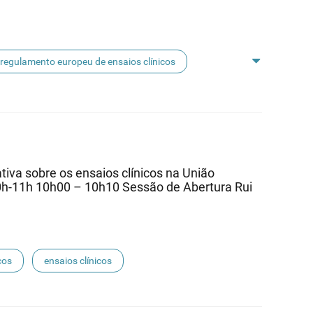
regulamento europeu de ensaios clínicos
va sobre os ensaios clínicos na União
0h-11h 10h00 – 10h10 Sessão de Abertura Rui
cos
ensaios clínicos