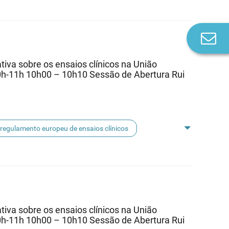
Co
n
va sobre os ensaios clínicos na União
0h-11h 10h00 – 10h10 Sessão de Abertura Rui
regulamento europeu de ensaios clínicos
va sobre os ensaios clínicos na União
0h-11h 10h00 – 10h10 Sessão de Abertura Rui