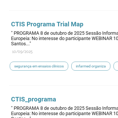
CTIS Programa Trial Map
" PROGRAMA 8 de outubro de 2025 Sessão Informati
Europeia: No interesse do participante WEBINAR 1
Santos..."
10/09/2025
segurança em ensaios clínicos
infarmed organiza
ensaios clínicos
CTIS_programa
" PROGRAMA 8 de outubro de 2025 Sessão Informati
Europeia: No interesse do participante WEBINAR 1