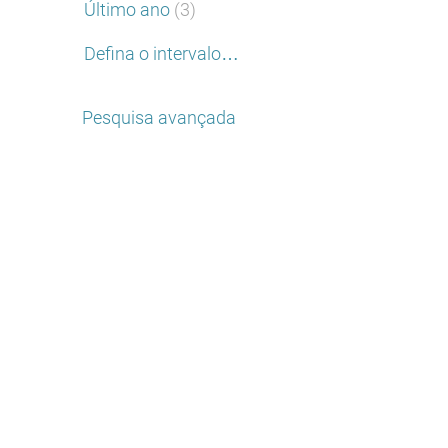
Último ano
(3)
Defina o intervalo…
Pesquisa avançada