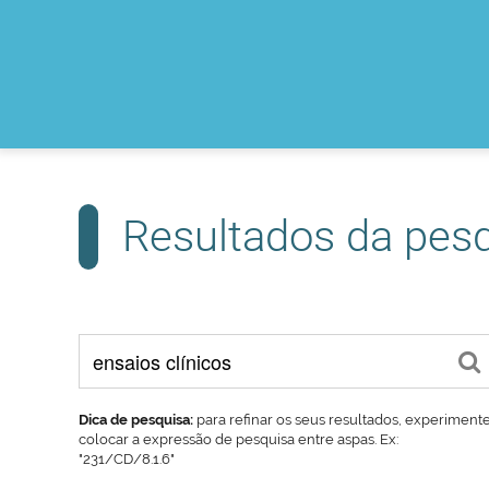
Resultados da pes
Dica de pesquisa:
para refinar os seus resultados, experiment
colocar a expressão de pesquisa entre aspas. Ex:
"231/CD/8.1.6"