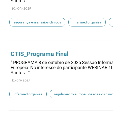
Santos..."
10/09/2025
segurança em ensaios clínicos
infarmed organiza
ensaios clínicos
CTIS_Programa Final
" PROGRAMA 8 de outubro de 2025 Sessão Informati
Europeia: No interesse do participante WEBINAR 1
Santos..."
11/09/2025
infarmed organiza
regulamento europeu de ensaios clíni