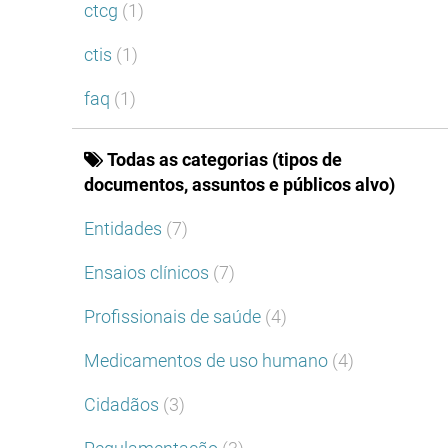
ctcg
(1)
ctis
(1)
faq
(1)
Todas as categorias (tipos de
documentos, assuntos e públicos alvo)
Entidades
(7)
Ensaios clínicos
(7)
Profissionais de saúde
(4)
Medicamentos de uso humano
(4)
Cidadãos
(3)