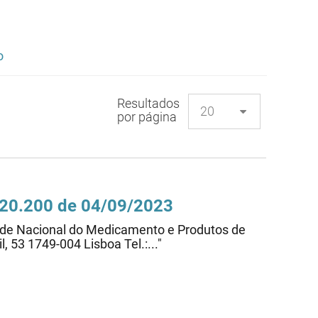
o
Resultados
por página
0.20.200 de 04/09/2023
dade Nacional do Medicamento e Produtos de
, 53 1749-004 Lisboa Tel.:..."