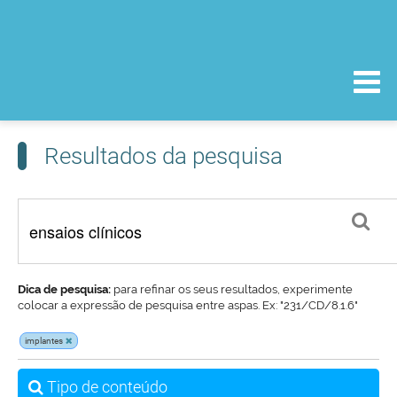
Resultados da pesquisa
Dica de pesquisa:
para refinar os seus resultados, experimente
colocar a expressão de pesquisa entre aspas. Ex: "231/CD/8.1.6"
implantes
Tipo de conteúdo