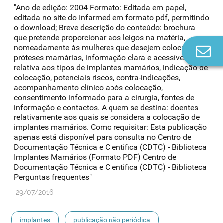
"Ano de edição: 2004 Formato: Editada em papel,
editada no site do Infarmed em formato pdf, permitindo
o download; Breve descrição do conteúdo: brochura
que pretende proporcionar aos leigos na matéria,
nomeadamente às mulheres que desejem colocar
Co
próteses mamárias, informação clara e acessível
n
relativa aos tipos de implantes mamários, indicação de
colocação, potenciais riscos, contra-indicações,
acompanhamento clínico após colocação,
consentimento informado para a cirurgia, fontes de
informação e contactos. A quem se destina: doentes
relativamente aos quais se considera a colocação de
implantes mamários. Como requisitar: Esta publicação
apenas está disponível para consulta no Centro de
Documentação Técnica e Cientifica (CDTC) - Biblioteca
Implantes Mamários (Formato PDF) Centro de
Documentação Técnica e Cientifica (CDTC) - Biblioteca
Perguntas frequentes"
29/07/2016
implantes
publicação não periódica