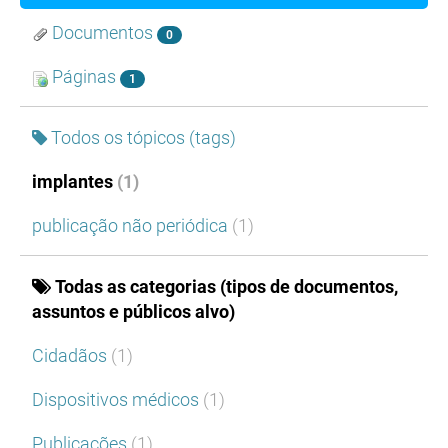
Documentos
0
Páginas
1
Todos os tópicos (tags)
implantes
(1)
publicação não periódica
(1)
Todas as categorias (tipos de documentos,
assuntos e públicos alvo)
Cidadãos
(1)
Dispositivos médicos
(1)
Publicações
(1)