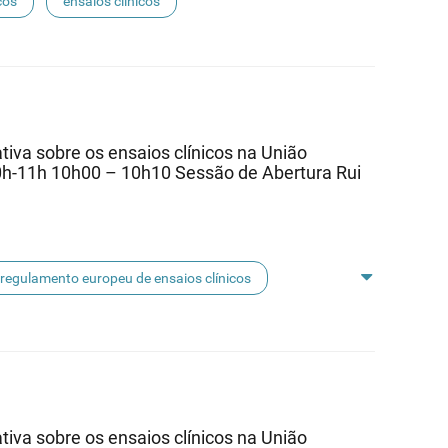
cos
ensaios clínicos
va sobre os ensaios clínicos na União
0h-11h 10h00 – 10h10 Sessão de Abertura Rui
regulamento europeu de ensaios clínicos
va sobre os ensaios clínicos na União