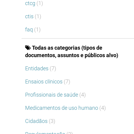
ctcg
(1)
ctis
(1)
faq
(1)
Todas as categorias (tipos de
documentos, assuntos e públicos alvo)
Entidades
(7)
Ensaios clínicos
(7)
Profissionais de saúde
(4)
Medicamentos de uso humano
(4)
Cidadãos
(3)