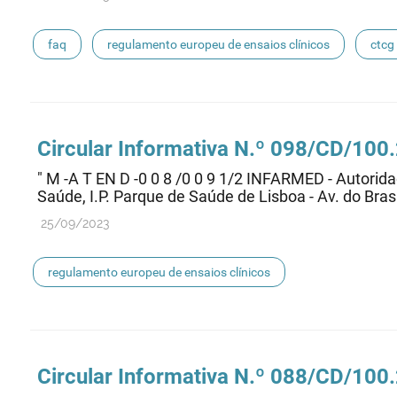
faq
regulamento europeu de ensaios clínicos
ctcg
Circular Informativa N.º 098/CD/10
" M -A T EN D -0 0 8 /0 0 9 1/2 INFARMED - Autori
Saúde, I.P. Parque de Saúde de Lisboa - Av. do Brasil
25/09/2023
regulamento europeu de ensaios clínicos
Circular Informativa N.º 088/CD/10