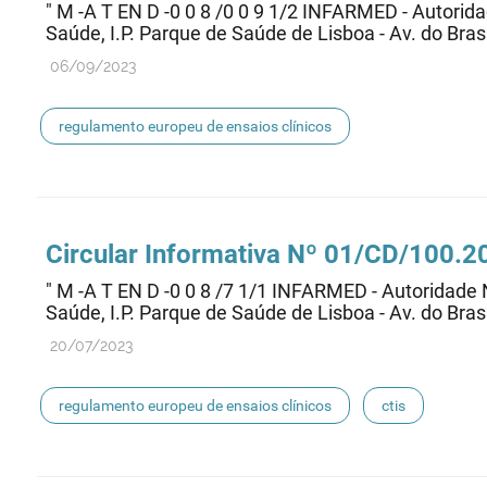
" M -A T EN D -0 0 8 /0 0 9 1/2 INFARMED - Autori
Saúde, I.P. Parque de Saúde de Lisboa - Av. do Brasil
06/09/2023
regulamento europeu de ensaios clínicos
Circular Informativa Nº 01/CD/100.
" M -A T EN D -0 0 8 /7 1/1 INFARMED - Autoridad
Saúde, I.P. Parque de Saúde de Lisboa - Av. do Brasi
20/07/2023
regulamento europeu de ensaios clínicos
ctis