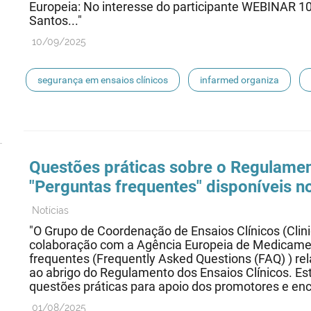
Europeia: No interesse do participante WEBINAR 1
Santos..."
10/09/2025
segurança em ensaios clínicos
infarmed organiza
ensaios clínicos
Questões práticas sobre o Regulame
"Perguntas frequentes" disponíveis
Notícias
"O Grupo de Coordenação de Ensaios Clínicos (Clini
colaboração com a Agência Europeia de Medicam
frequentes (Frequently Asked Questions (FAQ) ) re
ao abrigo do Regulamento dos Ensaios Clínicos. E
questões práticas para apoio dos promotores e enc
01/08/2025