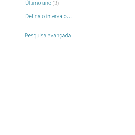
Último ano
(3)
Defina o intervalo…
Pesquisa avançada