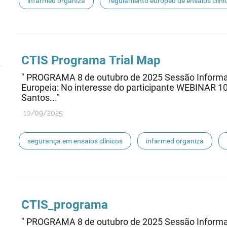
infarmed organiza
regulamento europeu de ensaios clíni
CTIS Programa Trial Map
" PROGRAMA 8 de outubro de 2025 Sessão Informati
Europeia: No interesse do participante WEBINAR 1
Santos..."
10/09/2025
segurança em ensaios clínicos
infarmed organiza
ensaios clínicos
CTIS_programa
" PROGRAMA 8 de outubro de 2025 Sessão Informati