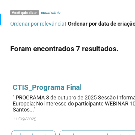
ensai
clínic
Você quis dizer:
Ordenar por relevância
| Ordenar por data de criaçã
Foram encontrados 7 resultados.
CTIS_Programa Final
" PROGRAMA 8 de outubro de 2025 Sessão Informati
Europeia: No interesse do participante WEBINAR 1
Santos..."
11/09/2025