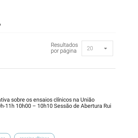
o
Resultados
por página
va sobre os ensaios clínicos na União
0h-11h 10h00 – 10h10 Sessão de Abertura Rui