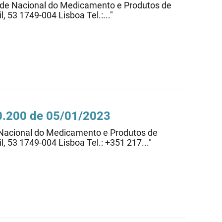
dade Nacional do Medicamento e Produtos de
, 53 1749-004 Lisboa Tel.:..."
20.200 de 05/01/2023
e Nacional do Medicamento e Produtos de
l, 53 1749-004 Lisboa Tel.: +351 217..."