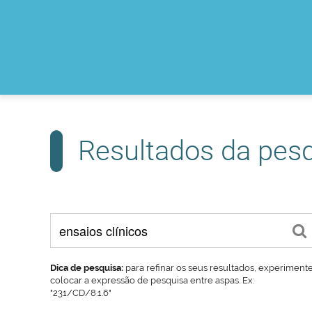
Resultados da pes
Dica de pesquisa:
para refinar os seus resultados, experiment
colocar a expressão de pesquisa entre aspas. Ex:
"231/CD/8.1.6"