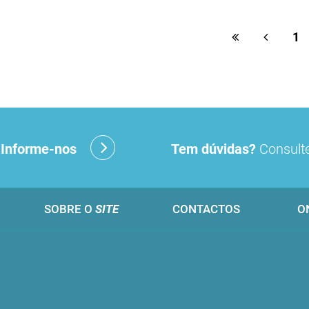
1
?
Informe-nos
Tem dúvidas?
Consulte
SOBRE O
SITE
CONTACTOS
O