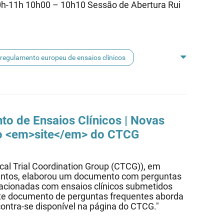
0h-11h 10h00 – 10h10 Sessão de Abertura Rui
regulamento europeu de ensaios clínicos
nto de
Ensaios
Clínicos
| Novas
 no <em>site</em> do CTCG
cal Trial Coordination Group (CTCG)), em
entos, elaborou um documento com perguntas
lacionadas com ensaios clínicos submetidos
ste documento de perguntas frequentes aborda
ontra-se disponível na página do CTCG."