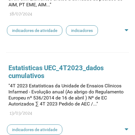
AIM, PT EME, AIM..."
18/07/2024
indicadores de atividade
indicadores
indicadores dam
Estatisticas UEC_4T2023_dados
cumulativos
"4T 2023 Estatísticas da Unidade de Ensaios Clínicos
Infarmed - Evolução anual (Ao abrigo do Regulamento
Europeu nº 536/2014 de 16 de abril ) Nº de EC
Autorizados ∑ 4T 2023 Pedido de AEC /..."
13/03/2024
indicadores de atividade