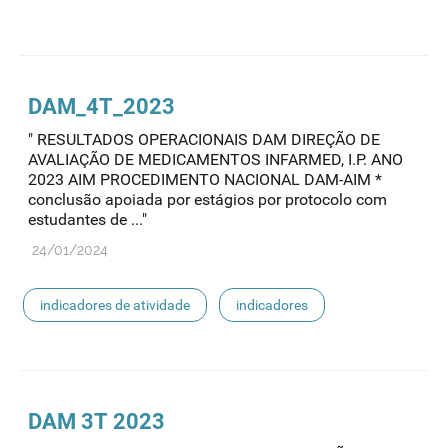
indicadores ensaios clínicos
indicadores
DAM_4T_2023
" RESULTADOS OPERACIONAIS DAM DIREÇÃO DE
AVALIAÇÃO DE MEDICAMENTOS INFARMED, I.P. ANO
2023 AIM PROCEDIMENTO NACIONAL DAM-AIM *
conclusão apoiada por estágios por protocolo com
estudantes de ..."
24/01/2024
indicadores de atividade
indicadores
DAM 3T 2023