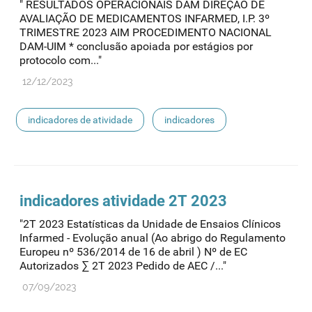
" RESULTADOS OPERACIONAIS DAM DIREÇÃO DE
AVALIAÇÃO DE MEDICAMENTOS INFARMED, I.P. 3º
TRIMESTRE 2023 AIM PROCEDIMENTO NACIONAL
DAM-UIM * conclusão apoiada por estágios por
protocolo com..."
12/12/2023
indicadores de atividade
indicadores
indicadores atividade 2T 2023
"2T 2023 Estatísticas da Unidade de Ensaios Clínicos
Infarmed - Evolução anual (Ao abrigo do Regulamento
Europeu nº 536/2014 de 16 de abril ) Nº de EC
Autorizados ∑ 2T 2023 Pedido de AEC /..."
07/09/2023