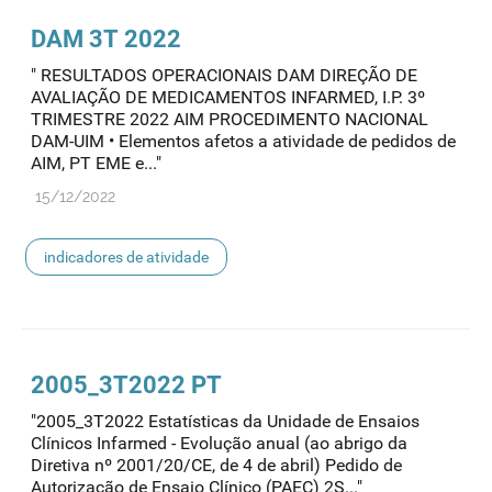
DAM 3T 2022
" RESULTADOS OPERACIONAIS DAM DIREÇÃO DE
AVALIAÇÃO DE MEDICAMENTOS INFARMED, I.P. 3º
TRIMESTRE 2022 AIM PROCEDIMENTO NACIONAL
DAM-UIM • Elementos afetos a atividade de pedidos de
AIM, PT EME e..."
15/12/2022
indicadores de atividade
2005_3T2022 PT
"2005_3T2022 Estatísticas da Unidade de Ensaios
Clínicos Infarmed - Evolução anual (ao abrigo da
Diretiva nº 2001/20/CE, de 4 de abril) Pedido de
Autorização de Ensaio Clínico (PAEC) 2S..."