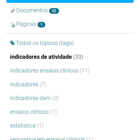
Documentos
32
Páginas
1
Todos os tópicos (tags)
indicadores de atividade
(33)
indicadores ensaios clínicos
(11)
indicadores
(7)
indicadores dam
(3)
ensaios clínicos
(1)
estatistica
(1)
segurança em ensaios clínicos
(1)