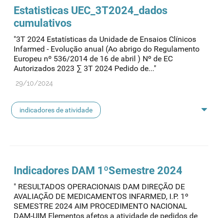
Estatisticas UEC_3T2024_dados
cumulativos
"3T 2024 Estatísticas da Unidade de Ensaios Clínicos
Infarmed - Evolução anual (Ao abrigo do Regulamento
Europeu nº 536/2014 de 16 de abril ) Nº de EC
Autorizados 2023 ∑ 3T 2024 Pedido de..."
29/10/2024
indicadores de atividade
indicadores ensaios clínicos
indicadores
Indicadores DAM 1ºSemestre 2024
" RESULTADOS OPERACIONAIS DAM DIREÇÃO DE
AVALIAÇÃO DE MEDICAMENTOS INFARMED, I.P. 1º
SEMESTRE 2024 AIM PROCEDIMENTO NACIONAL
DAM-UIM Elementos afetos a atividade de pedidos de