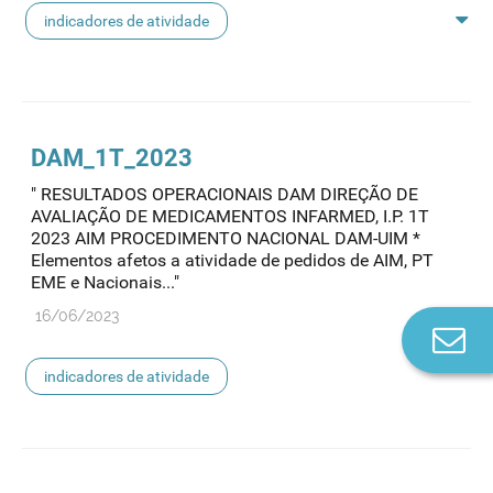
indicadores de atividade
indicadores ensaios clínicos
DAM_1T_2023
" RESULTADOS OPERACIONAIS DAM DIREÇÃO DE
AVALIAÇÃO DE MEDICAMENTOS INFARMED, I.P. 1T
2023 AIM PROCEDIMENTO NACIONAL DAM-UIM *
Elementos afetos a atividade de pedidos de AIM, PT
EME e Nacionais..."
16/06/2023
Co
n
indicadores de atividade