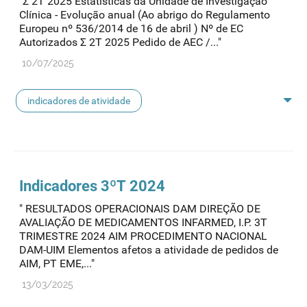
"Σ 2T 2025 Estatísticas da Unidade de Investigação
Clínica - Evolução anual (Ao abrigo do Regulamento
Europeu nº 536/2014 de 16 de abril ) Nº de EC
Autorizados Σ 2T 2025 Pedido de AEC /..."
10/07/2025
indicadores de atividade
indicadores ensaios clínicos
ensaios clínicos
Indicadores 3ºT 2024
" RESULTADOS OPERACIONAIS DAM DIREÇÃO DE
AVALIAÇÃO DE MEDICAMENTOS INFARMED, I.P. 3T
TRIMESTRE 2024 AIM PROCEDIMENTO NACIONAL
DAM-UIM Elementos afetos a atividade de pedidos de
AIM, PT EME,..."
13/03/2025