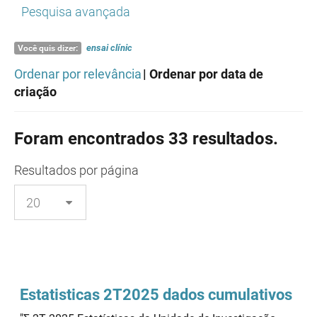
Pesquisa avançada
ensai
clínic
Você quis dizer:
Ordenar por relevância
| Ordenar por data de
criação
Foram encontrados 33 resultados.
Resultados
por página
Estatisticas 2T2025 dados cumulativos