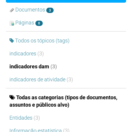
Documentos
3
Páginas
0
Todos os tópicos (tags)
indicadores
(3)
indicadores dam
(3)
indicadores de atividade
(3)
Todas as categorias (tipos de documentos,
assuntos e públicos alvo)
Entidades
(3)
Informação estatística
(3)