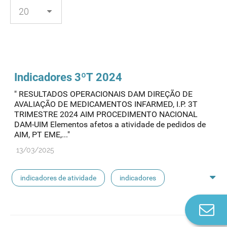
Indicadores 3ºT 2024
" RESULTADOS OPERACIONAIS DAM DIREÇÃO DE
AVALIAÇÃO DE MEDICAMENTOS INFARMED, I.P. 3T
TRIMESTRE 2024 AIM PROCEDIMENTO NACIONAL
DAM-UIM Elementos afetos a atividade de pedidos de
AIM, PT EME,..."
13/03/2025
indicadores de atividade
indicadores
indicadores dam
Co
n