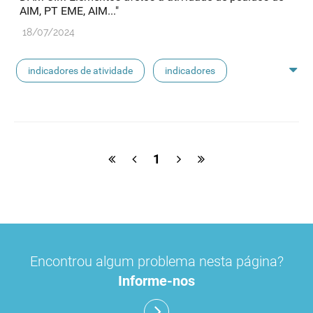
AIM, PT EME, AIM..."
18/07/2024
indicadores de atividade
indicadores
indicadores dam
1
Encontrou algum problema nesta página?
Informe-nos