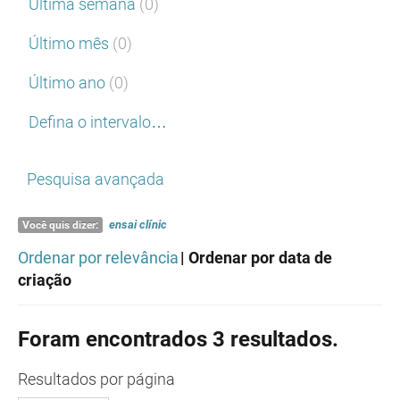
Última semana
(0)
Último mês
(0)
Último ano
(0)
Defina o intervalo…
Pesquisa avançada
ensai
clínic
Você quis dizer:
Ordenar por relevância
| Ordenar por data de
criação
Foram encontrados 3 resultados.
Resultados
por página