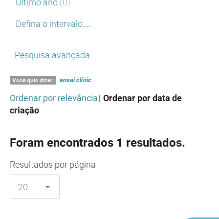
Último ano
(0)
Defina o intervalo…
Pesquisa avançada
ensai
clínic
Você quis dizer:
Ordenar por relevância
| Ordenar por data de
criação
Foram encontrados 1 resultados.
Resultados
por página