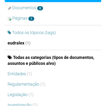
Documentos
0
Páginas
1
Todos os tópicos (tags)
eudralex
(1)
Todas as categorias (tipos de documentos,
assuntos e públicos alvo)
Entidades
(1)
Regulamentação
(1)
Legislação
(1)
Investigação
(1)