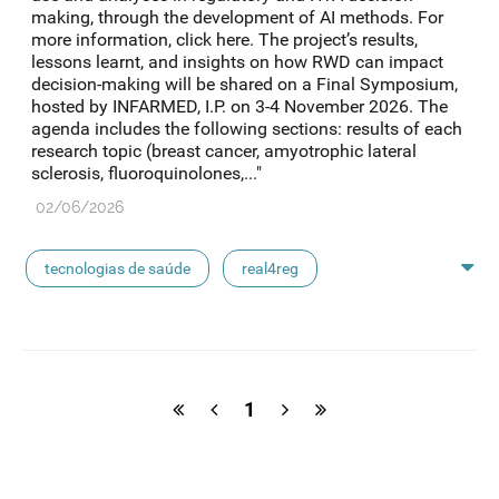
making, through the development of AI methods. For
more information, click here. The project’s results,
lessons learnt, and insights on how RWD can impact
decision-making will be shared on a Final Symposium,
hosted by INFARMED, I.P. on 3-4 November 2026. The
agenda includes the following sections: results of each
research topic (breast cancer, amyotrophic lateral
sclerosis, fluoroquinolones,..."
02/06/2026
tecnologias de saúde
real4reg
medicamentos
1