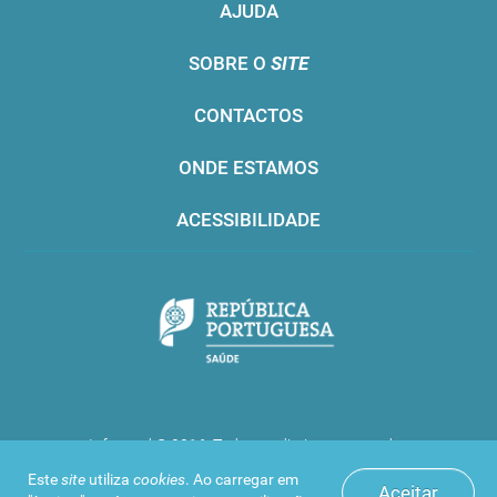
AJUDA
SOBRE O
SITE
CONTACTOS
ONDE ESTAMOS
ACESSIBILIDADE
Infarmed © 2016. Todos os direitos reservados
Este
site
utiliza
cookies
. Ao carregar em
Aceitar