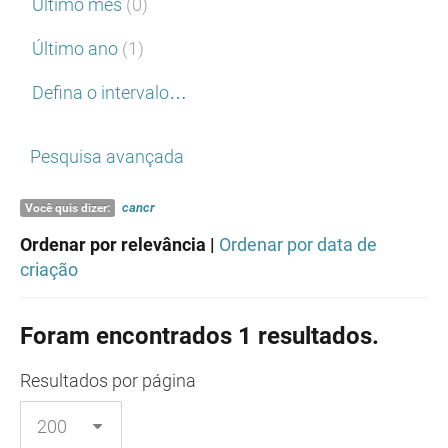
Último mês
(0)
Último ano
(1)
Defina o intervalo…
Pesquisa avançada
cancr
Você quis dizer:
Ordenar por relevância |
Ordenar por data de
criação
Foram encontrados 1 resultados.
Resultados
por página