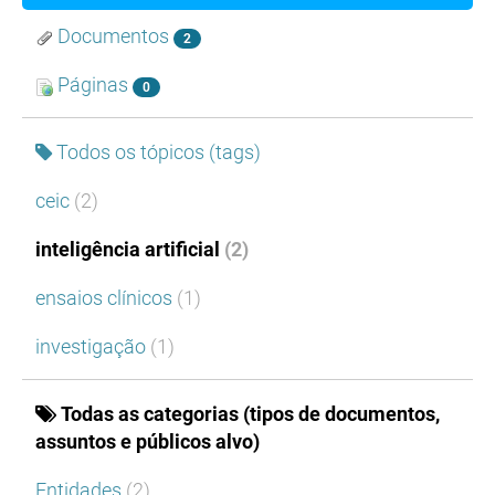
Documentos
2
Páginas
0
Todos os tópicos (tags)
ceic
(2)
inteligência artificial
(2)
ensaios clínicos
(1)
investigação
(1)
Todas as categorias (tipos de documentos,
assuntos e públicos alvo)
Entidades
(2)