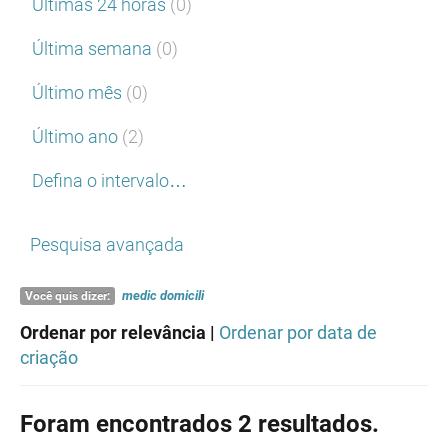
Últimas 24 horas
(0)
Última semana
(0)
Último mês
(0)
Último ano
(2)
Defina o intervalo…
Pesquisa avançada
medic
domicili
Você quis dizer:
Ordenar por relevância |
Ordenar por data de
criação
Foram encontrados 2 resultados.