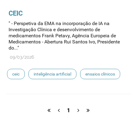
CEIC
" - Perspetiva da EMA na incorporação de IA na
Investigação Clínica e desenvolvimento de
medicamentos Frank Petavy, Agência Europeia de
Medicamentos - Abertura Rui Santos Ivo, Presidente
do..."
09/03/2026
ceic
inteligência artificial
ensaios clínicos
1