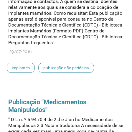
informação e contactos. A quem se destina: doentes
relativamente aos quais se considera a colocação de
implantes mamários. Como requisitar: Esta publicação
apenas está disponível para consulta no Centro de
Documentação Técnica e Cientifica (CDTC) - Biblioteca
Implantes Mamários (Formato PDF) Centro de
Documentação Técnica e Cientifica (CDTC) - Biblioteca
Perguntas frequentes"
29/07/2016
implantes
publicação não periódica
Publicação "Medicamentos
Manipulados"
" D L n. º 5 94 /0 4 de 2 d e J un ho Medicamentos
Manipulados 2 3 Nota introdutória A necessidade de se
exigir, cada vez mais, uma inequívoca ga- rantia da