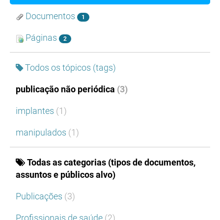
Documentos
1
Páginas
2
Todos os tópicos (tags)
publicação não periódica
(3)
implantes
(1)
manipulados
(1)
Todas as categorias (tipos de documentos,
assuntos e públicos alvo)
Publicações
(3)
Profissionais de saúde
(2)