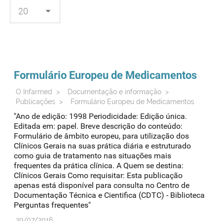
Formulário Europeu de Medicamentos
O Infarmed
>
Documentação e informação
>
Publicações
>
Formulário Europeu de Medicamentos
"Ano de edição: 1998 Periodicidade: Edição única.
Editada em: papel. Breve descrição do conteúdo:
Formulário de âmbito europeu, para utilização dos
Clínicos Gerais na suas prática diária e estruturado
como guia de tratamento nas situações mais
frequentes da prática clínica. A Quem se destina:
Clínicos Gerais Como requisitar: Esta publicação
apenas está disponível para consulta no Centro de
Documentação Técnica e Cientifica (CDTC) - Biblioteca
Perguntas frequentes"
29/07/2016