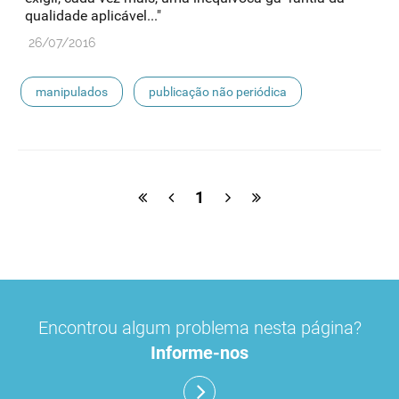
qualidade aplicável..."
26/07/2016
manipulados
publicação não periódica
1
Encontrou algum problema nesta página?
Informe-nos