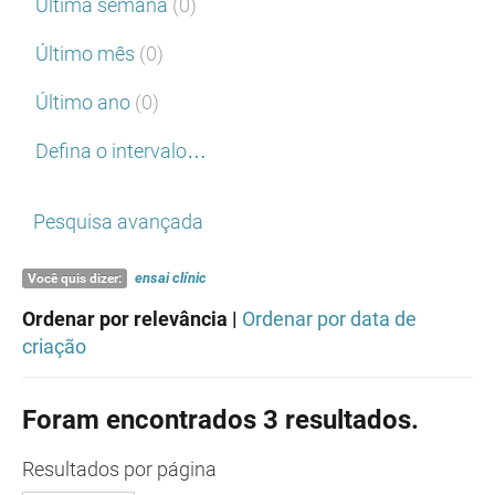
Última semana
(0)
Último mês
(0)
Último ano
(0)
Defina o intervalo…
Pesquisa avançada
ensai
clínic
Você quis dizer:
Ordenar por relevância |
Ordenar por data de
criação
Foram encontrados 3 resultados.
Resultados
por página