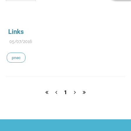
Links
05/07/2016
pnec
1