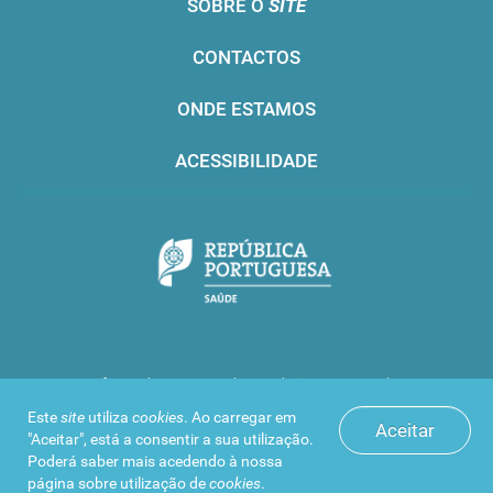
SOBRE O
SITE
CONTACTOS
ONDE ESTAMOS
ACESSIBILIDADE
Infarmed © 2016. Todos os direitos reservados
Este
site
utiliza
cookies
. Ao carregar em
Aceitar
"Aceitar", está a consentir a sua utilização.
Poderá saber mais acedendo à nossa
página sobre
utilização de
cookies
.