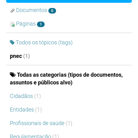
Documentos
0
Páginas
1
Todos os tópicos (tags)
pnec
(1)
Todas as categorias (tipos de documentos,
assuntos e públicos alvo)
Cidadãos
(1)
Entidades
(1)
Profissionais de saúde
(1)
Regulamentação
(1)