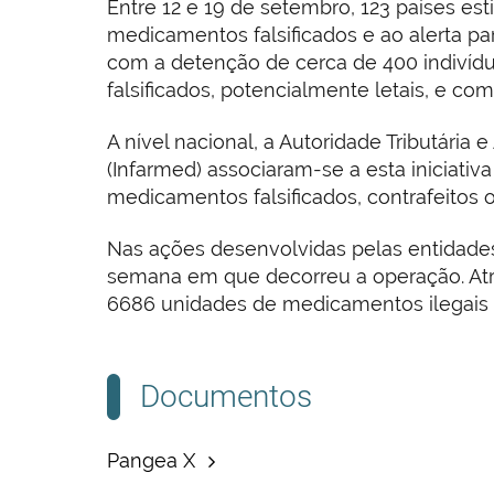
Entre 12 e 19 de setembro, 123 países e
medicamentos falsificados e ao alerta p
com a detenção de cerca de 400 indivíd
falsificados, potencialmente letais, e co
A nível nacional, a Autoridade Tributári
(Infarmed) associaram-se a esta iniciati
medicamentos falsificados, contrafeitos ou
Nas ações desenvolvidas pelas entidade
semana em que decorreu a operação. Atr
6686 unidades de medicamentos ilegais c
Documentos
Pangea X