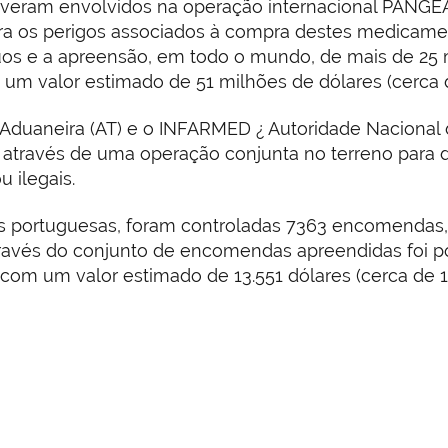
stiveram envolvidos na operação internacional PANG
ara os perigos associados à compra destes medicamen
uos e a apreensão, em todo o mundo, de mais de 2
m um valor estimado de 51 milhões de dólares (cerca 
a e Aduaneira (AT) e o INFARMED ¿ Autoridade Naciona
va através de uma operação conjunta no terreno para 
 ilegais.
s portuguesas, foram controladas 7363 encomendas, 
avés do conjunto de encomendas apreendidas foi pos
om um valor estimado de 13.551 dólares (cerca de 11