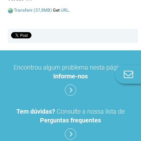
Transferir (37,8MB)
Get
URL
.
Encontrou algum problema nesta página?
Co
Informe-nos
n
Tem dúvidas?
Consulte a nossa lista de
Perguntas frequentes