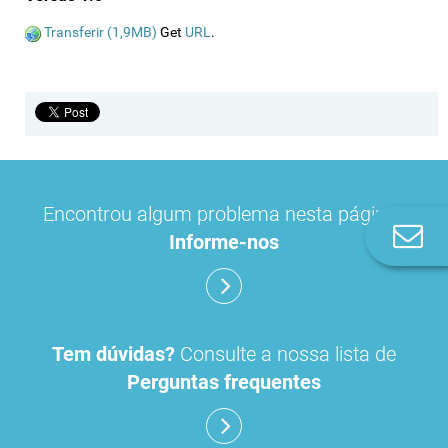
Transferir (1,9MB)
Get
URL
.
Encontrou algum problema nesta página?
Co
Informe-nos
n
Tem dúvidas?
Consulte a nossa lista de
Perguntas frequentes