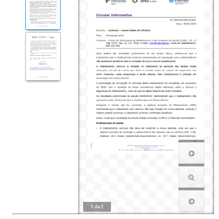
1
de
2