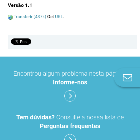
Versão 1.1
Transferir (437k)
Get
URL
.
Encontrou algum problema nesta página?
Co
Informe-nos
n
Tem dúvidas?
Consulte a nossa lista de
Perguntas frequentes