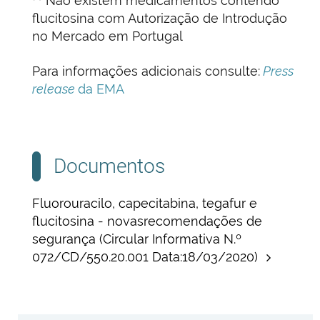
Não existem medicamentos contendo
flucitosina com Autorização de Introdução
no Mercado em Portugal
Para informações adicionais consulte:
Press
release
da EMA
Documentos
Fluorouracilo, capecitabina, tegafur e
flucitosina - novasrecomendações de
segurança (Circular Informativa N.º
072/CD/550.20.001 Data:18/03/2020)