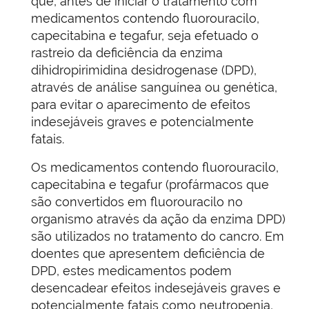
que, antes de iniciar o tratamento com
medicamentos contendo fluorouracilo,
capecitabina e tegafur, seja efetuado o
rastreio da deficiência da enzima
dihidropirimidina desidrogenase (DPD),
através de análise sanguínea ou genética,
para evitar o aparecimento de efeitos
indesejáveis graves e potencialmente
fatais.
Os medicamentos contendo fluorouracilo,
capecitabina e tegafur (profármacos que
são convertidos em fluorouracilo no
organismo através da ação da enzima DPD)
são utilizados no tratamento do cancro. Em
doentes que apresentem deficiência de
DPD, estes medicamentos podem
desencadear efeitos indesejáveis graves e
potencialmente fatais como neutropenia,