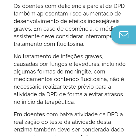
Os doentes com deficiência parcial de DPD
também apresentam risco aumentado de
desenvolvimento de efeitos indesejáveis
graves. Em caso de ocorrência, o médico
Co
assistente deve considerar interromper o
n
tratamento com flucitosina.
No tratamento de infeções graves,
causadas por fungos e leveduras, incluindo
algumas formas de meningite, com
medicamentos contendo flucitosina, não é
necessário realizar teste prévio para a
atividade da DPD de forma a evitar atrasos
no início da terapêutica.
Em doentes com baixa atividade da DPD a
realização do teste da atividade desta
enzima também deve ser ponderada dado