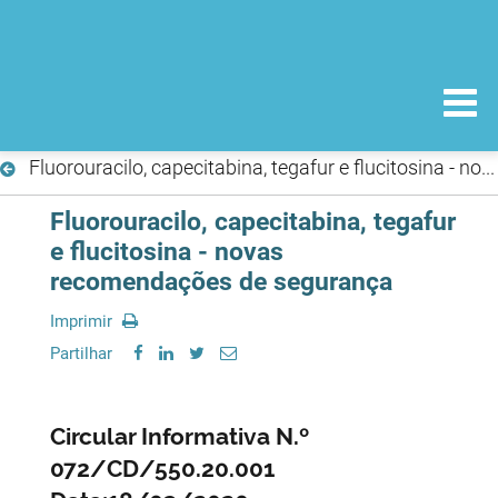
Fluorouracilo, capecitabina, tegafur e flucitosina - novas recomendações de segurança
Fluorouracilo, capecitabina, tegafur
e flucitosina - novas
recomendações de segurança
Imprimir
Partilhar
Circular Informativa N.º
072/CD/550.20.001