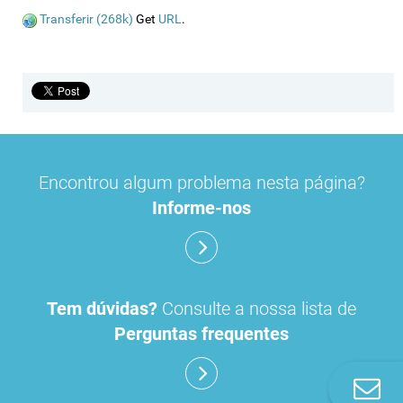
Transferir (268k)
Get
URL
.
Encontrou algum problema nesta página?
Informe-nos
Tem dúvidas?
Consulte a nossa lista de
Perguntas frequentes
Co