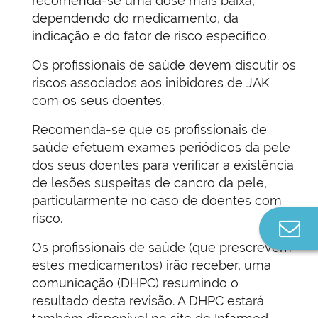
recomenda-se uma dose mais baixa,
dependendo do medicamento, da
indicação e do fator de risco específico.
Os profissionais de saúde devem discutir os
riscos associados aos inibidores de JAK
com os seus doentes.
Recomenda-se que os profissionais de
saúde efetuem exames periódicos da pele
dos seus doentes para verificar a existência
de lesões suspeitas de cancro da pele,
particularmente no caso de doentes com
risco.
Co
n
Os profissionais de saúde (que prescrevem
estes medicamentos) irão receber, uma
comunicação (DHPC) resumindo o
resultado desta revisão. A DHPC estará