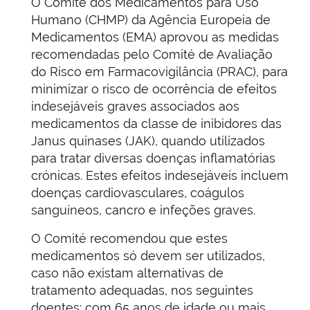
O Comité dos Medicamentos para Uso
Humano (CHMP) da Agência Europeia de
Medicamentos (EMA) aprovou as medidas
recomendadas pelo Comité de Avaliação
do Risco em Farmacovigilância (PRAC), para
minimizar o risco de ocorrência de efeitos
indesejáveis graves associados aos
medicamentos da classe de inibidores das
Janus quinases (JAK), quando utilizados
para tratar diversas doenças inflamatórias
crónicas. Estes efeitos indesejáveis incluem
doenças cardiovasculares, coágulos
sanguíneos, cancro e infeções graves.
O Comité recomendou que estes
medicamentos só devem ser utilizados,
caso não existam alternativas de
tratamento adequadas, nos seguintes
doentes: com 65 anos de idade ou mais,