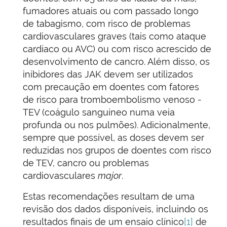
fumadores atuais ou com passado longo
de tabagismo, com risco de problemas
cardiovasculares graves (tais como ataque
cardíaco ou AVC) ou com risco acrescido de
desenvolvimento de cancro. Além disso, os
inibidores das JAK devem ser utilizados
com precaução em doentes com fatores
de risco para tromboembolismo venoso -
TEV (coágulo sanguíneo numa veia
profunda ou nos pulmões). Adicionalmente,
sempre que possível, as doses devem ser
reduzidas nos grupos de doentes com risco
de TEV, cancro ou problemas
cardiovasculares
major
.
Estas recomendações resultam de uma
revisão dos dados disponíveis, incluindo os
resultados finais de um ensaio clínico
[1]
de