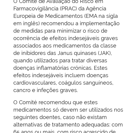
O Comité de Avaliação do Risco em
Farmacovigilância (PRAC) da Agência
Europeia de Medicamentos (EMA na sigla
em inglês) recomendou a implementação
de medidas para minimizar o risco de
ocorrência de efeitos indesejáveis graves
associados aos medicamentos da classe
de inibidores das Janus quinases (JAK),
quando utilizados para tratar diversas
doenças inflamatórias crónicas. Estes
efeitos indesejáveis incluem doenças
cardiovasculares, coágulos sanguíneos,
cancro e infeções graves.
O Comité recomendou que estes
medicamentos só devem ser utilizados nos
seguintes doentes, caso não existam
alternativas de tratamento adequadas: com
65 anos ou mais, com risco acrescido de