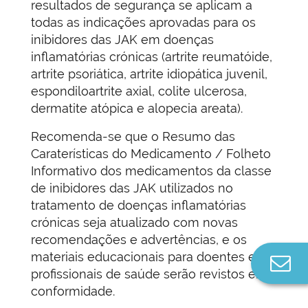
resultados de segurança se aplicam a
todas as indicações aprovadas para os
inibidores das JAK em doenças
inflamatórias crónicas (artrite reumatóide,
artrite psoriática, artrite idiopática juvenil,
espondiloartrite axial, colite ulcerosa,
dermatite atópica e alopecia areata).
Recomenda-se que o Resumo das
Caraterísticas do Medicamento / Folheto
Informativo dos medicamentos da classe
de inibidores das JAK utilizados no
tratamento de doenças inflamatórias
crónicas seja atualizado com novas
recomendações e advertências, e os
materiais educacionais para doentes e
Co
profissionais de saúde serão revistos em
n
conformidade.