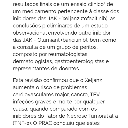
1
resultados finais de um ensaio clínico
de
um medicamento pertencente à classe dos
inibidores das JAK - Xeljanz (tofacitinib), as
conclusões preliminares de um estudo
observacional envolvendo outro inibidor
das JAK - Olumiant (baricitinib), bem como
a consulta de um grupo de peritos,
composto por reumatologistas,
dermatologistas, gastroenterologistas e
representantes de doentes.
Esta revisão confirmou que o Xeljanz
aumenta o risco de problemas
cardiovasculares major, cancro, TEV,
infeções graves e morte por qualquer
causa, quando comparado com os
inibidores do Fator de Necrose Tumoral alfa
(TNF-α). O PRAC concluiu que estes