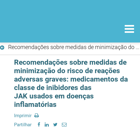
Recomendações sobre medidas de minimização do risco de reações adversas graves: medicamentos da classe de inibidores das JAK usados em doenças inflamatórias
Recomendações sobre medidas de
minimização do risco de reações
adversas graves: medicamentos da
classe de inibidores das
JAK usados em doenças
inflamatórias
Imprimir
Partilhar