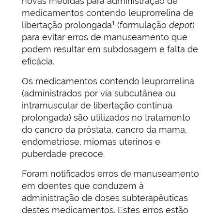
novas medidas para administração de
medicamentos contendo leuprorrelina de
1
libertação prolongada
(formulação
depot
)
para evitar erros de manuseamento que
podem resultar em subdosagem e falta de
eficácia.
Os medicamentos contendo leuprorrelina
(administrados por via subcutânea ou
intramuscular de libertação contínua
prolongada) são utilizados no tratamento
do cancro da próstata, cancro da mama,
endometriose, miomas uterinos e
puberdade precoce.
Foram notificados erros de manuseamento
em doentes que conduzem à
administração de doses subterapêuticas
destes medicamentos. Estes erros estão