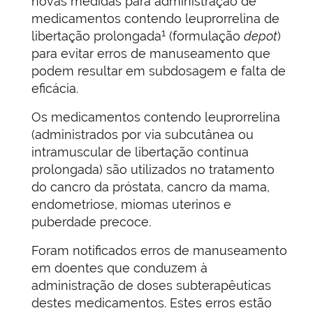
novas medidas para administração de
medicamentos contendo leuprorrelina de
1
libertação prolongada
(formulação
depot
)
para evitar erros de manuseamento que
podem resultar em subdosagem e falta de
eficácia.
Os medicamentos contendo leuprorrelina
(administrados por via subcutânea ou
intramuscular de libertação contínua
prolongada) são utilizados no tratamento
do cancro da próstata, cancro da mama,
endometriose, miomas uterinos e
puberdade precoce.
Foram notificados erros de manuseamento
em doentes que conduzem à
administração de doses subterapêuticas
destes medicamentos. Estes erros estão