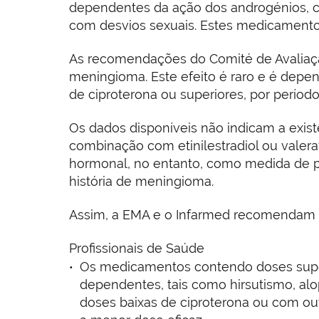
dependentes da ação dos androgénios, c
com desvios sexuais. Estes medicamento
As recomendações do Comité de Avaliaçã
meningioma. Este efeito é raro e é depe
de ciproterona ou superiores, por perío
Os dados disponíveis não indicam a exis
combinação com etinilestradiol ou valerat
hormonal, no entanto, como medida de 
história de meningioma.
Assim, a EMA e o Infarmed recomendam 
Profissionais de Saúde
Os medicamentos contendo doses super
dependentes, tais como hirsutismo, alo
doses baixas de ciproterona ou com out