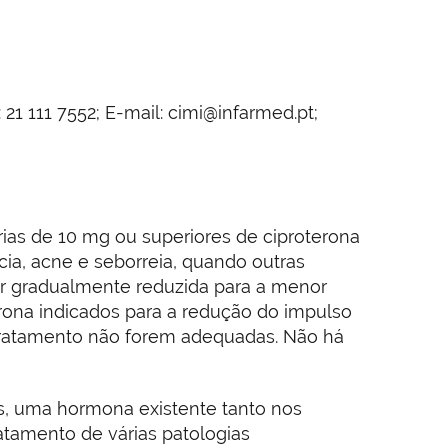
21 111 7552; E-mail: cimi@infarmed.pt;
s de 10 mg ou superiores de ciproterona
a, acne e seborreia, quando outras
er gradualmente reduzida para a menor
rona indicados para a redução do impulso
tratamento não forem adequadas. Não há
os, uma hormona existente tanto nos
tamento de várias patologias