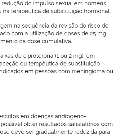
 e redução do impulso sexual em homens
a terapêutica de substituição hormonal.
gem na sequência da revisão do risco de
vado com a utilização de doses de 25 mg
umento da dose cumulativa.
ixas de ciproterona (1 ou 2 mg), em
raceção ou terapêutica de substituição
aindicados em pessoas com meningioma ou
escritos em doenças androgeno-
possível obter resultados satisfatórios com
 dose deve ser gradualmente reduzida para