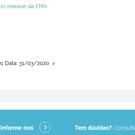
ess release da EMA
001 Data: 31/03/2020
?
Informe-nos
Tem dúvidas?
Consulte