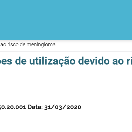
o ao risco de meningioma
ões de utilização devido ao
50.20.001 Data: 31/03/2020