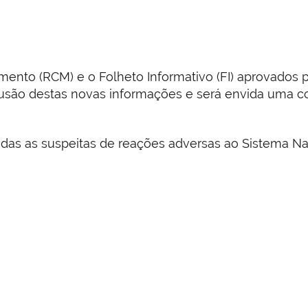
mento (RCM) e o Folheto Informativo (FI) aprovado
clusão destas novas informações e será envida uma 
odas as suspeitas de reações adversas ao Sistema Na