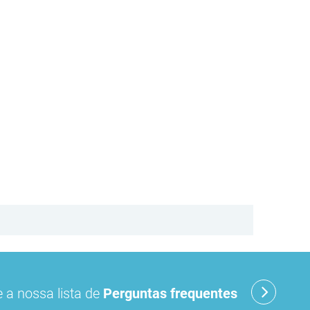
 a nossa lista de
Perguntas frequentes