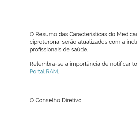
O Resumo das Características do Medica
ciproterona, serão atualizados com a in
profissionais de saúde.
Relembra-se a importância de notificar t
Portal RAM
.
O Conselho Diretivo