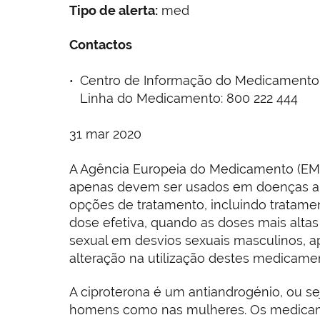
Tipo de alerta:
med
Contactos
Centro de Informação do Medicamento e d
Linha do Medicamento: 800 222 444
31 mar 2020
A Agência Europeia do Medicamento (EM
apenas devem ser usados em doenças and
opções de tratamento, incluindo tratame
dose efetiva, quando as doses mais alta
sexual em desvios sexuais masculinos, 
alteração na utilização destes medicamen
A ciproterona é um antiandrogénio, ou s
homens como nas mulheres. Os medicamen