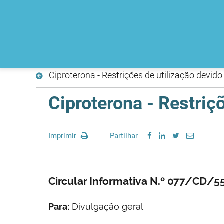
Ciproterona - Restrições de utilização devid
Ciproterona - Restriç
Imprimir
Partilhar
Circular Informativa N.º 077/CD/5
Para:
Divulgação geral