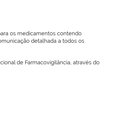
s para os medicamentos contendo
comunicação detalhada a todos os
cional de Farmacovigilância, através do