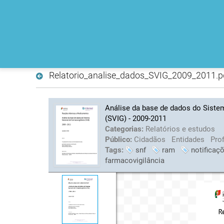
Relatorio_analise_dados_SVIG_2009_2011.p
Análise da base de dados do Siste
(SVIG) - 2009-2011
Categorias:
Relatórios e estudos
Público:
Cidadãos
Entidades
Pro
Tags:
snf
ram
notificaç
farmacovigilância