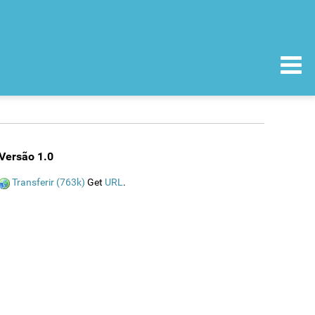
Versão 1.0
Transferir (763k)
Get
URL
.