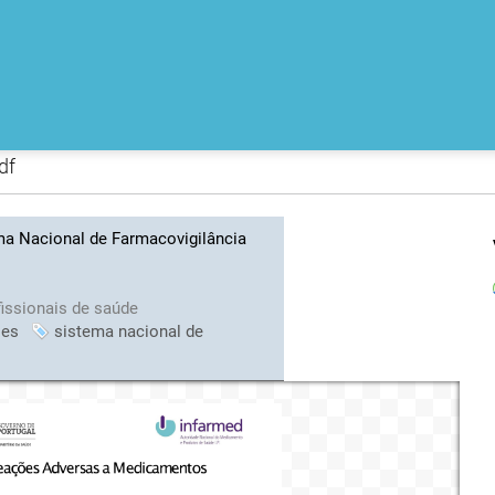
df
ma Nacional de Farmacovigilância
fissionais de saúde
ões
sistema nacional de