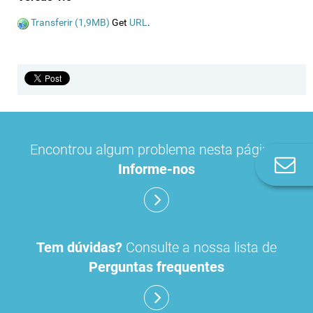
Transferir (1,9MB)
Get
URL
.
Encontrou algum problema nesta página?
Co
Informe-nos
n
Tem dúvidas?
Consulte a nossa lista de
Perguntas frequentes