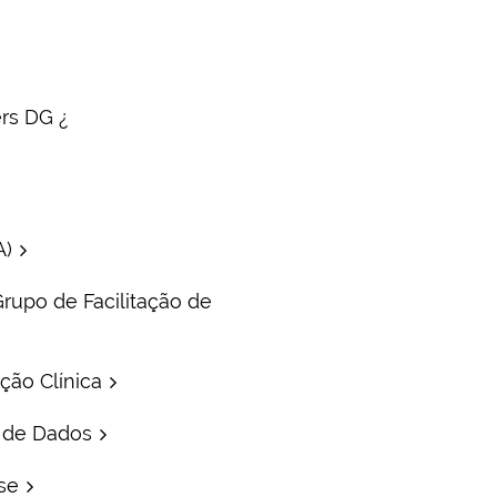
rs DG ¿
A)
 Grupo de Facilitação de
ção Clínica
 de Dados
se