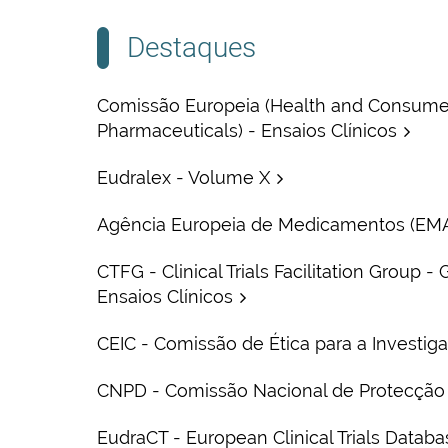
Destaques
Comissão Europeia (Health and Consume
Pharmaceuticals) - Ensaios Clínicos
Eudralex - Volume X
Agência Europeia de Medicamentos (EM
CTFG - Clinical Trials Facilitation Group -
Ensaios Clínicos
CEIC - Comissão de Ética para a Investiga
CNPD - Comissão Nacional de Protecção
EudraCT - European Clinical Trials Databa