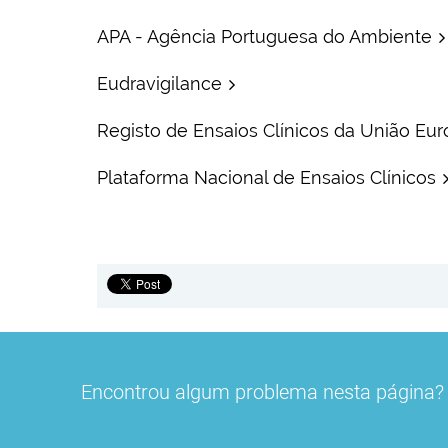
APA - Agência Portuguesa do Ambiente
Eudravigilance
Registo de Ensaios Clínicos da União Eur
Plataforma Nacional de Ensaios Clínicos
Encontrou algum problema nesta página