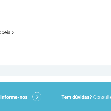
opeia
?
Informe-nos
Tem dúvidas?
Consulte