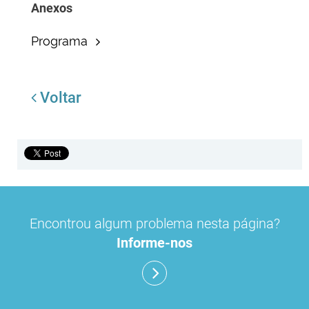
Anexos
Programa
Voltar
Encontrou algum problema nesta página?
Informe-nos