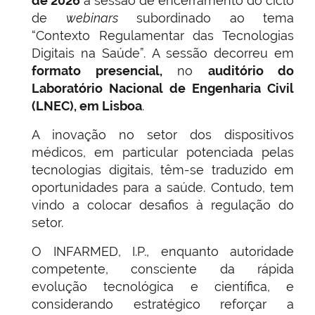
de 2026
a sessão de encerramento do ciclo
de
webinars
subordinado ao tema
“Contexto Regulamentar das Tecnologias
Digitais na Saúde”. A sessão decorreu em
formato presencial,
no
auditório do
Laboratório Nacional de Engenharia Civil
(LNEC), em Lisboa
.
A inovação no setor dos dispositivos
médicos, em particular potenciada pelas
tecnologias digitais, têm-se traduzido em
oportunidades para a saúde. Contudo, tem
vindo a colocar desafios à regulação do
setor.
O INFARMED, I.P., enquanto autoridade
competente, consciente da rápida
evolução tecnológica e científica, e
considerando estratégico reforçar a