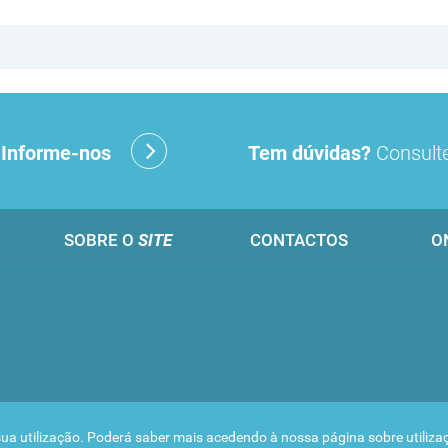
?
Informe-nos
Tem dúvidas?
Consulte
SOBRE O
SITE
CONTACTOS
O
 a sua utilização. Poderá saber mais acedendo à nossa página sobre
utiliz