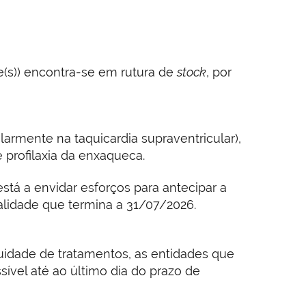
(s)) encontra-se em rutura de
stock
, por
larmente na taquicardia supraventricular),
 profilaxia da enxaqueca.
tá a envidar esforços para antecipar a
lidade que termina a 31/07/2026.
uidade de tratamentos, as entidades que
ível até ao último dia do prazo de