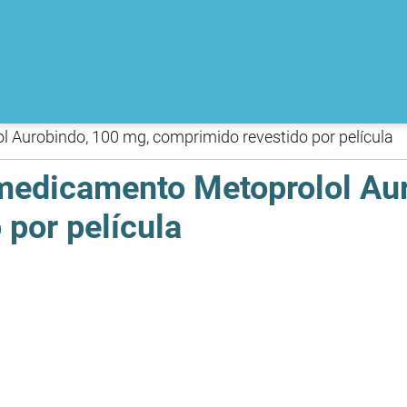
l Aurobindo, 100 mg, comprimido revestido por película
 medicamento Metoprolol Au
por película