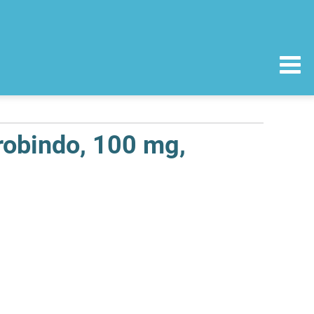
robindo, 100 mg,