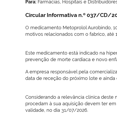
Para:
Farmácias, Hospitais e Distribuidore
Circular Informativa n.º 037/CD/
O medicamento Metoprolol Aurobindo, 100
motivos relacionados com o fabrico, até
Este medicamento está indicado na hiperte
prevenção de morte cardíaca e novo enfa
A empresa responsável pela comercializaç
data de receção do próximo lote e ainda
Considerando a relevância clínica deste
procedam à sua aquisição devem ter em c
validade, no dia 31/07/2026.