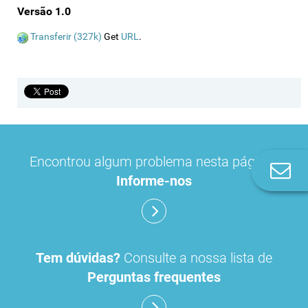
Versão 1.0
Transferir (327k)
Get
URL
.
Encontrou algum problema nesta página?
Co
Informe-nos
n
Tem dúvidas?
Consulte a nossa lista de
Perguntas frequentes