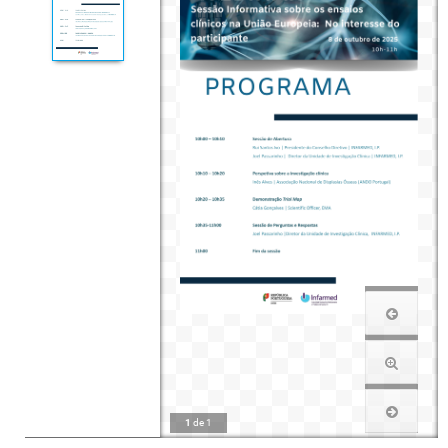
1
de
1