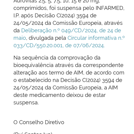
Aurovitas 2.5, 5, 7.5, 10, 15 e 20 mg,
comprimidos, foi suspensa pelo INFARMED,
I.P. após Decisão C(2024) 3594 de
24/05/2024 da Comissão Europeia, através
da
Deliberação n.º 049/CD/2024, de 24 de
maio
, divulgada pela
Circular informativa n.º
033/CD/550.20.001, de 07/06/2024.
Na sequência da comprovação da
bioequivalência através da correspondente
alteração aos termo de AIM, de acordo com
o estabelecido na Decisão C(2024) 3594 de
24/05/2024 da Comissão Europeia, a AIM
deste medicamento deixou de estar
suspensa.
O Conselho Diretivo