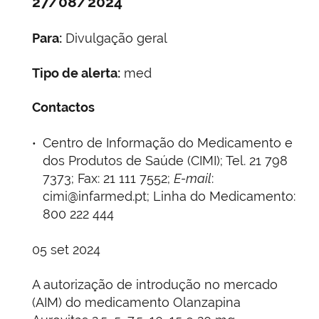
27/08/2024
Para:
Divulgação geral
Tipo de alerta:
med
Contactos
Centro de Informação do Medicamento e
dos Produtos de Saúde (CIMI); Tel. 21 798
7373; Fax: 21 111 7552;
E-mail
:
cimi@infarmed.pt; Linha do Medicamento:
800 222 444
05 set 2024
A autorização de introdução no mercado
(AIM) do medicamento Olanzapina