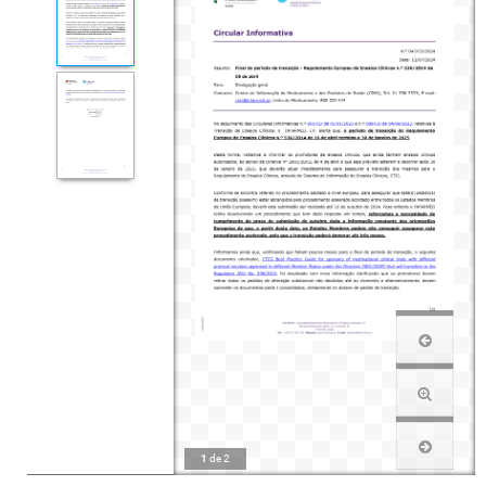
1
de
2