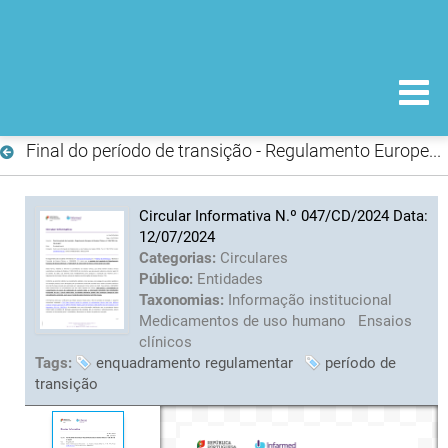
Final do período de transição - Regulamento Europeu de Ensaios Clínicos n.º 536 2014 de 16 de abril
Circular Informativa N.º 047/CD/2024 Data:
12/07/2024
Categorias:
Circulares
Público:
Entidades
Taxonomias:
Informação institucional
Medicamentos de uso humano
Ensaios
clínicos
Tags:
enquadramento regulamentar
período de
transição