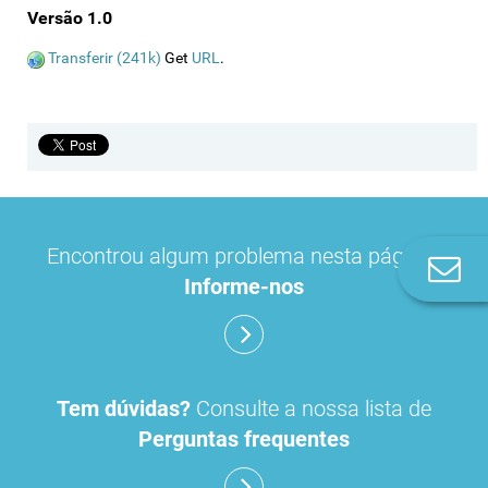
Versão 1.0
Transferir (241k)
Get
URL
.
Encontrou algum problema nesta página?
Co
Informe-nos
n
Tem dúvidas?
Consulte a nossa lista de
Perguntas frequentes