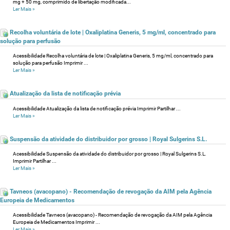
mg + 50 mg, comprimido de libertação modificada...
Ler Mais
»
Recolha voluntária de lote | Oxaliplatina Generis, 5 mg/ml, concentrado para
solução para perfusão
Acessibilidade Recolha voluntária de lote | Oxaliplatina Generis, 5 mg/ml, concentrado para
solução para perfusão Imprimir ...
Ler Mais
»
Atualização da lista de notificação prévia
Acessibilidade Atualização da lista de notificação prévia Imprimir Partilhar ...
Ler Mais
»
Suspensão da atividade do distribuidor por grosso | Royal Sulgerins S.L.
Acessibilidade Suspensão da atividade do distribuidor por grosso | Royal Sulgerins S.L.
Imprimir Partilhar ...
Ler Mais
»
Tavneos (avacopano) - Recomendação de revogação da AIM pela Agência
Europeia de Medicamentos
Acessibilidade Tavneos (avacopano) - Recomendação de revogação da AIM pela Agência
Europeia de Medicamentos Imprimir ...
Ler Mais
»