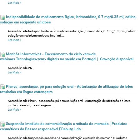
Ler Mais
»
Indisponibilidade do medicamento Bglau, brimonidina, 0.7 mg/0.35 ml, colírio,
solução em recipiente unidose
Acessibilidade Indisponibilidade do medicamento Bglau, brimonidina, 0.7 mg/0.35 ml, colírio,
solução em recipiente unidose Imprimir...
Ler Mais
»
Manhãs Informativas - Encerramento do ciclo <em>de
webinars Tecnologias</em> digitais na saúde em Portugal | Gravação disponível
Acessibilidade 26 ...
Ler Mais
»
Plenvu, associação, pó para solução oral - Autorização de utilização de lotes
rotulados em língua estrangeira
Acessibilidade Plenvu, associação, pó para solução oral - Autorização de utilização de lotes
rotulados em língua estrangeira ...
Ler Mais
»
Suspensão imediata da comercialização e retirada do mercado | Produtos
cosméticos da Pessoa responsável FBeauty, Lda.
Acessibilidade Suspensão imediata da comercialização e retirada do mercado | Produtos