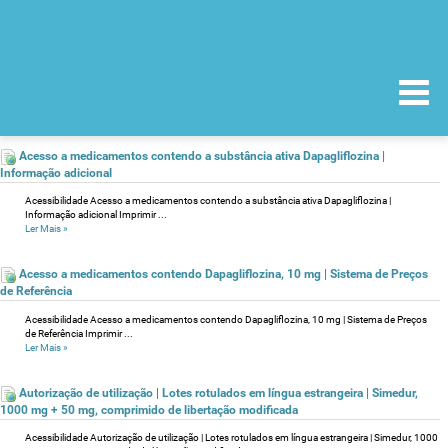
Acesso a medicamentos contendo a substância ativa Dapagliflozina |
Informação adicional
Acessibilidade Acesso a medicamentos contendo a substância ativa Dapagliflozina |
Informação adicional Imprimir ...
Ler Mais
»
Acesso a medicamentos contendo Dapagliflozina, 10 mg | Sistema de Preços
de Referência
Acessibilidade Acesso a medicamentos contendo Dapagliflozina, 10 mg | Sistema de Preços
de Referência Imprimir ...
Ler Mais
»
Autorização de utilização | Lotes rotulados em língua estrangeira | Simedur,
1000 mg + 50 mg, comprimido de libertação modificada
Acessibilidade Autorização de utilização | Lotes rotulados em língua estrangeira | Simedur, 1000