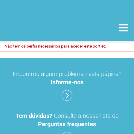
Não tem os perfis necessários para aceder este portlet.
Encontrou algum problema nesta página?
Informe-nos
Tem dúvidas?
Consulte a nossa lista de
Perguntas frequentes