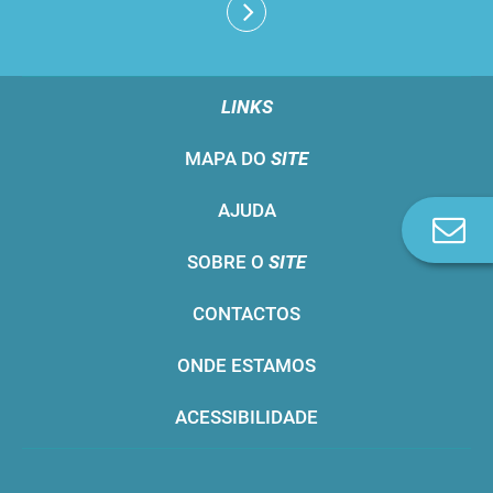
LINKS
MAPA DO
SITE
AJUDA
Co
n
SOBRE O
SITE
CONTACTOS
ONDE ESTAMOS
ACESSIBILIDADE