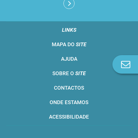
LINKS
MAPA DO
SITE
AJUDA
Co
n
SOBRE O
SITE
CONTACTOS
ONDE ESTAMOS
ACESSIBILIDADE