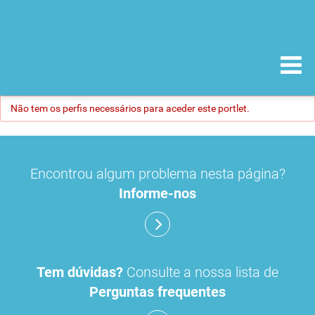
Não tem os perfis necessários para aceder este portlet.
Encontrou algum problema nesta página?
Informe-nos
Tem dúvidas?
Consulte a nossa lista de
Perguntas frequentes