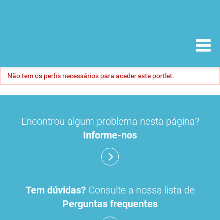
Não tem os perfis necessários para aceder este portlet.
Encontrou algum problema nesta página?
Informe-nos
Tem dúvidas?
Consulte a nossa lista de
Perguntas frequentes