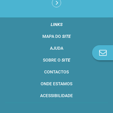
LINKS
MAPA DO
SITE
AJUDA
Co
n
SOBRE O
SITE
CONTACTOS
ONDE ESTAMOS
ACESSIBILIDADE