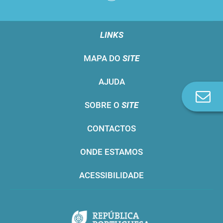
LINKS
MAPA DO
SITE
AJUDA
Co
SOBRE O
SITE
n
CONTACTOS
ONDE ESTAMOS
ACESSIBILIDADE