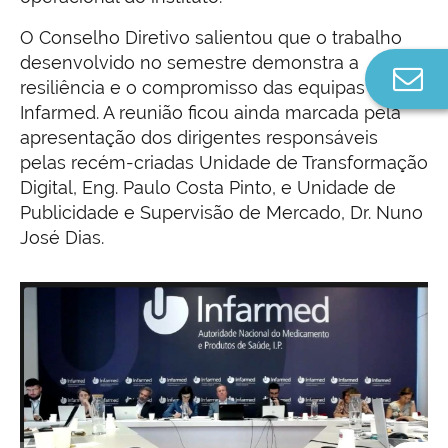
O Conselho Diretivo salientou que o trabalho
desenvolvido no semestre demonstra a
Co
resiliência e o compromisso das equipas do
n
Infarmed. A reunião ficou ainda marcada pela
apresentação dos dirigentes responsáveis
pelas recém-criadas Unidade de Transformação
Digital, Eng. Paulo Costa Pinto, e Unidade de
Publicidade e Supervisão de Mercado, Dr. Nuno
José Dias.