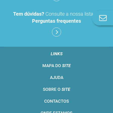
Tem dúvidas?
Consulte a nossa lista de
Co
Perguntas frequentes
n
LINKS
MAPA DO
SITE
AJUDA
SOBRE O
SITE
CONTACTOS
ONDE ESTAMOS