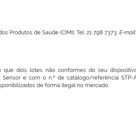
s Produtos de Saúde (CIMI); Tel. 21 798 7373;
E-mail
cou que dois lotes não conformes do seu disposi
ensor e com o n.º de catálogo/referência STP-AT-
isponibilizados de forma ilegal no mercado: