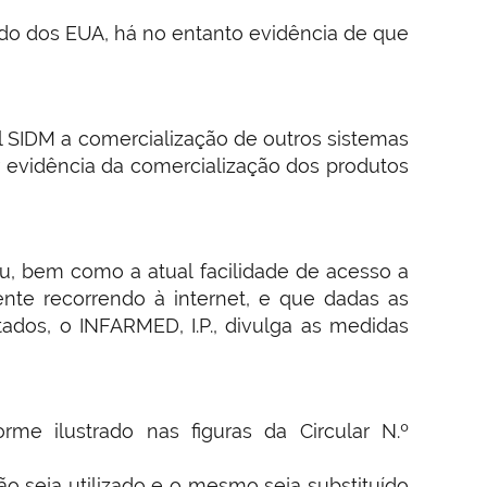
ado dos EUA, há no entanto evidência de que
al SIDM a comercialização de outros sistemas
 evidência da comercialização dos produtos
u, bem como a atual facilidade de acesso a
nte recorrendo à internet, e que dadas as
ados, o INFARMED, I.P., divulga as medidas
e ilustrado nas figuras da Circular N.º
 seja utilizado e o mesmo seja substituído