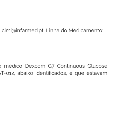
: cimi@infarmed.pt; Linha do Medicamento:
tivo médico Dexcom G7 Continuous Glucose
012, abaixo identificados, e que estavam