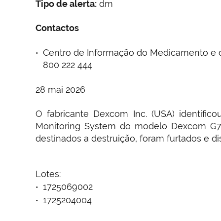
Tipo de alerta:
dm
Contactos
Centro de Informação do Medicamento e do
800 222 444
28 mai 2026
O fabricante Dexcom Inc. (USA) identifi
Monitoring System do modelo Dexcom G7 S
destinados a destruição, foram furtados e d
Lotes:
1725069002
1725204004