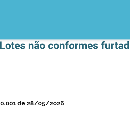
 Lotes não conformes furta
.20.001 de 28/05/2026