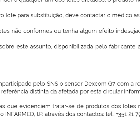
lote para substituição, deve contactar o médico assi
tes não conformes ou tenha algum efeito indesejad
obre este assunto, disponibilizada pelo fabricante
mparticipado pelo SNS o sensor Dexcom G7 com a re
referência distinta da afetada por esta circular inform
cas que evidenciem tratar-se de produtos dos lotes
INFARMED, I.P. através dos contactos: tel.: +351 21 7