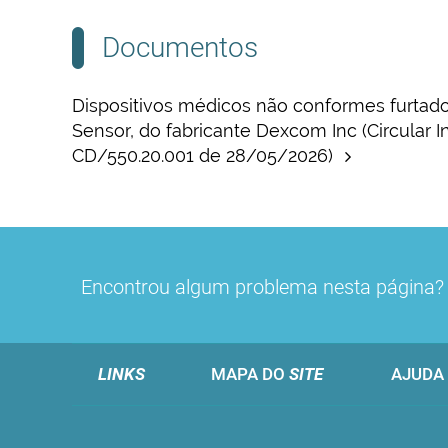
Documentos
Dispositivos médicos não conformes furta
Sensor, do fabricante Dexcom Inc (Circular I
CD/550.20.001 de 28/05/2026)
Encontrou algum problema nesta página
LINKS
MAPA DO
SITE
AJUDA