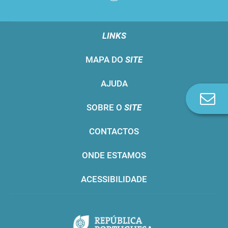
LINKS
MAPA DO
SITE
AJUDA
Co
SOBRE O
SITE
n
CONTACTOS
ONDE ESTAMOS
ACESSIBILIDADE