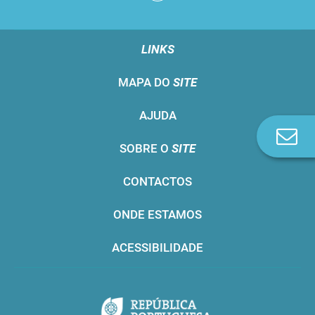
LINKS
MAPA DO
SITE
AJUDA
Co
SOBRE O
SITE
n
CONTACTOS
ONDE ESTAMOS
ACESSIBILIDADE