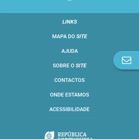
LINKS
MAPA DO
SITE
AJUDA
Co
SOBRE O
SITE
n
CONTACTOS
ONDE ESTAMOS
ACESSIBILIDADE