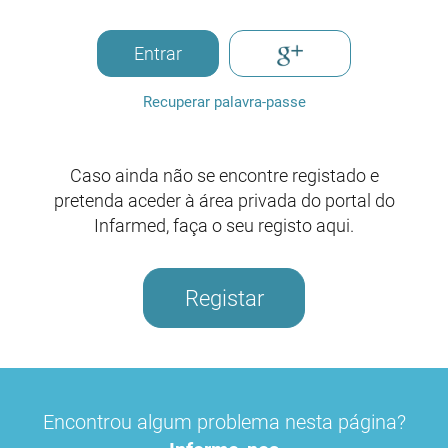
Entrar
Recuperar palavra-passe
Caso ainda não se encontre registado e
pretenda aceder à área privada do portal do
Infarmed, faça o seu registo aqui.
Registar
Encontrou algum problema nesta página?