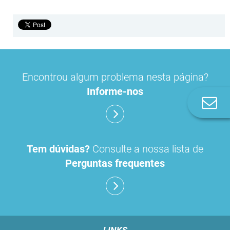
Encontrou algum problema nesta página?
Informe-nos
Co
n
Tem dúvidas?
Consulte a nossa lista de
Perguntas frequentes