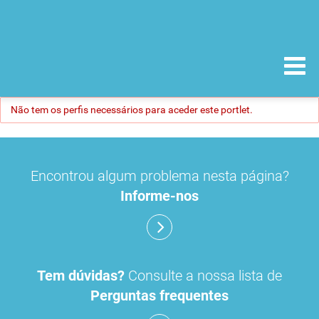
Não tem os perfis necessários para aceder este portlet.
Encontrou algum problema nesta página?
Informe-nos
Tem dúvidas?
Consulte a nossa lista de
Perguntas frequentes