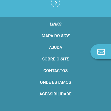
LINKS
MAPA DO
SITE
AJUDA
Co
n
SOBRE O
SITE
CONTACTOS
ONDE ESTAMOS
ACESSIBILIDADE