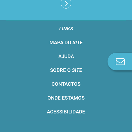
LINKS
MAPA DO
SITE
AJUDA
Co
n
SOBRE O
SITE
CONTACTOS
ONDE ESTAMOS
ACESSIBILIDADE