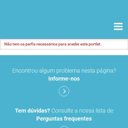
Não tem os perfis necessários para aceder este portlet.
Encontrou algum problema nesta página?
Informe-nos
Tem dúvidas?
Consulte a nossa lista de
Perguntas frequentes