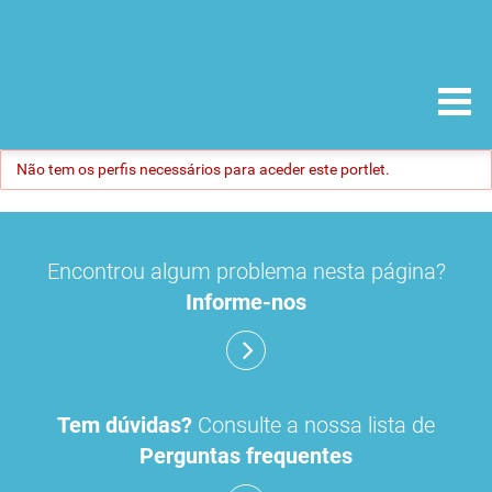
Não tem os perfis necessários para aceder este portlet.
Encontrou algum problema nesta página?
Informe-nos
Tem dúvidas?
Consulte a nossa lista de
Perguntas frequentes