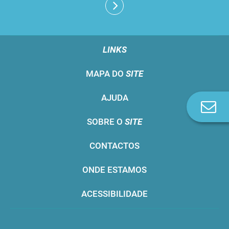
LINKS
MAPA DO
SITE
AJUDA
Co
n
SOBRE O
SITE
CONTACTOS
ONDE ESTAMOS
ACESSIBILIDADE