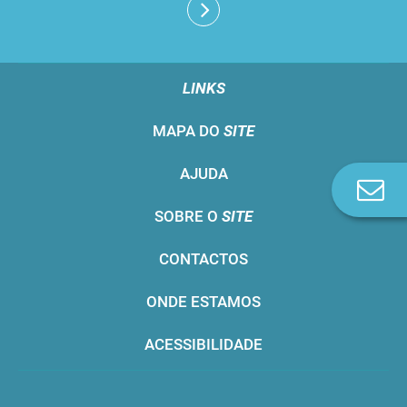
LINKS
MAPA DO
SITE
AJUDA
Co
n
SOBRE O
SITE
CONTACTOS
ONDE ESTAMOS
ACESSIBILIDADE