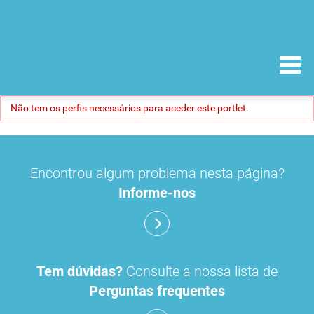
Não tem os perfis necessários para aceder este portlet.
Encontrou algum problema nesta página?
Informe-nos
Tem dúvidas?
Consulte a nossa lista de
Perguntas frequentes